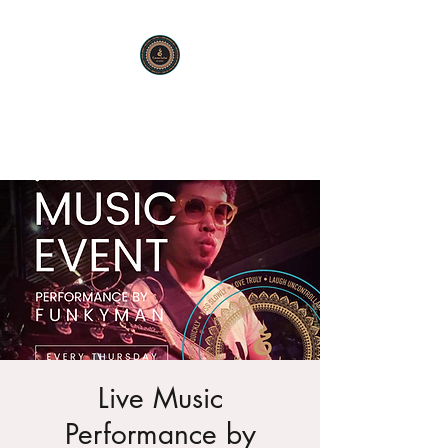
KARMA SUTRA
Bar Restaurant Cocktails
Live Music
Performance by