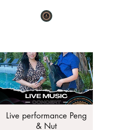
KARMA SUTRA
Bar Restaurant Cocktails
Live performance Peng
& Nut