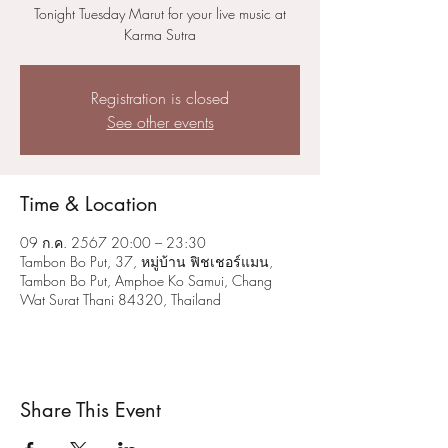
Tonight Tuesday Marut for your live music at
Karma Sutra
Registration is closed
See other events
Time & Location
09 ก.ค. 2567 20:00 – 23:30
Tambon Bo Put, 37, หมู่บ้าน ฟิชเชอร์แมน,
Tambon Bo Put, Amphoe Ko Samui, Chang
Wat Surat Thani 84320, Thailand
Share This Event