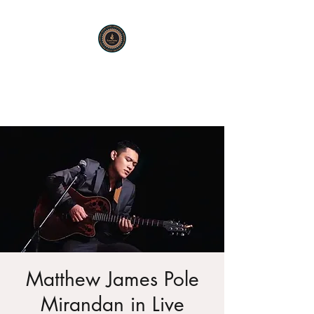
KARMA SUTRA
Bar Restaurant Cocktails
Matthew James Pole
Mirandan in Live