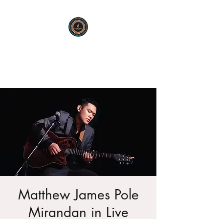
KARMA SUTRA
Bar Restaurant Cocktails
Matthew James Pole
Mirandan in Live