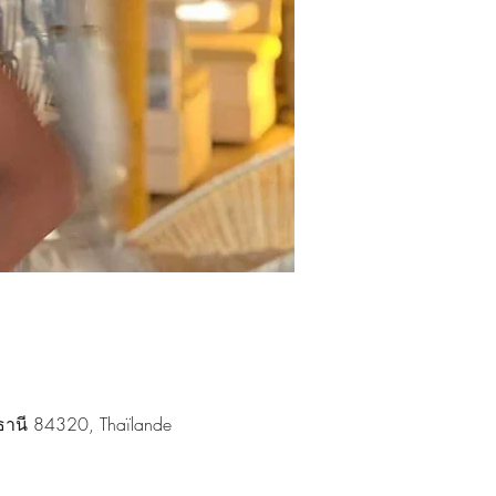
์ธานี 84320, Thaïlande