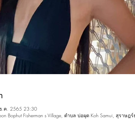
n
ธ.ค. 2565 23:30
on Bophut Fisherman s Village, ตำบล บ่อผุด Koh Samui, สุราษฎร