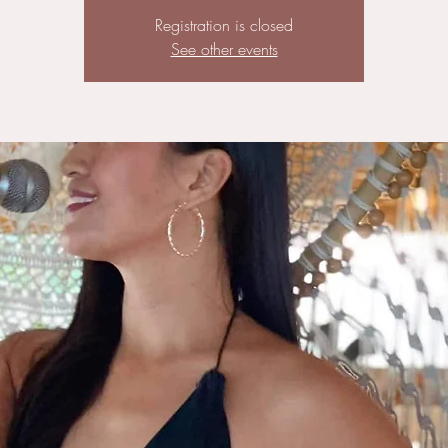
Registration is closed
See other events