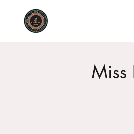
KARMA SUTRA
Bar Restaurant Cocktails
Miss 